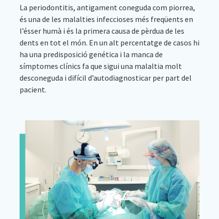
La periodontitis, antigament coneguda com piorrea,
és una de les malalties infeccioses més freqüents en
l’ésser humà i és la primera causa de pèrdua de les
dents en tot el món. En un alt percentatge de casos hi
ha una predisposició genética i la manca de
símptomes clínics fa que sigui una malaltia molt
desconeguda i difícil d’autodiagnosticar per part del
pacient.