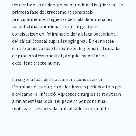
les dents: això es denomina periodontitis (piorrea). La
primera fase del tractament consisteix
principalment en higienes dentals denominades
raspats (mal anomenats curetatges) que
consisteixen en l’eliminació de la placa bacteriana i
del càlcul (tosca) supra i subgingival. En el nostre
centre aquesta fase la realitzen higienistes titulades
de gran professionalitat, àmplia experiència i
excel·lent tracte humà.
La segona fase del tractament consisteix en
l’eliminació quirúrgica de les bosses periodontals per
a evitar la re-infecció. Aquestes cirurgies es realitzen
amb anestèsia local i el pacient pot continuar
realitzant la seva vida amb absoluta normalitat.