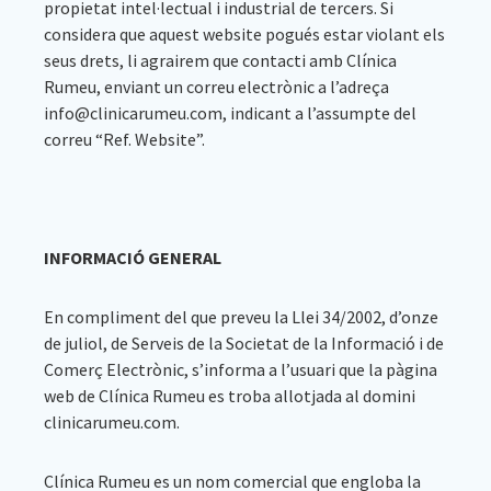
propietat intel·lectual i industrial de tercers. Si
considera que aquest website pogués estar violant els
seus drets, li agrairem que contacti amb Clínica
Rumeu, enviant un correu electrònic a l’adreça
info@clinicarumeu.com, indicant a l’assumpte del
correu “Ref. Website”.
INFORMACIÓ GENERAL
En compliment del que preveu la Llei 34/2002, d’onze
de juliol, de Serveis de la Societat de la Informació i de
Comerç Electrònic, s’informa a l’usuari que la pàgina
web de Clínica Rumeu es troba allotjada al domini
clinicarumeu.com.
Clínica Rumeu es un nom comercial que engloba la