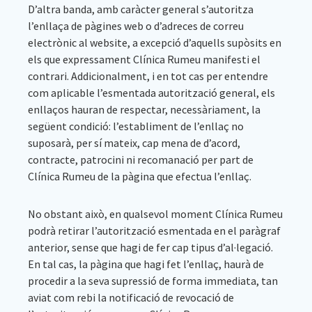
D’altra banda, amb caràcter general s’autoritza
l’enllaça de pàgines web o d’adreces de correu
electrònic al website, a excepció d’aquells supòsits en
els que expressament Clínica Rumeu manifesti el
contrari. Addicionalment, i en tot cas per entendre
com aplicable l’esmentada autorització general, els
enllaços hauran de respectar, necessàriament, la
següent condició: l’establiment de l’enllaç no
suposarà, per sí mateix, cap mena de d’acord,
contracte, patrocini ni recomanació per part de
Clínica Rumeu de la pàgina que efectua l’enllaç.
No obstant això, en qualsevol moment Clínica Rumeu
podrà retirar l’autorització esmentada en el paràgraf
anterior, sense que hagi de fer cap tipus d’al·legació.
En tal cas, la pàgina que hagi fet l’enllaç, haurà de
procedir a la seva supressió de forma immediata, tan
aviat com rebi la notificació de revocació de