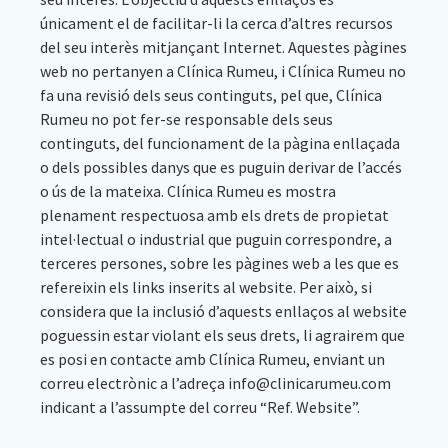
únicament el de facilitar-li la cerca d’altres recursos
del seu interès mitjançant Internet. Aquestes pàgines
web no pertanyen a Clínica Rumeu, i Clínica Rumeu no
fa una revisió dels seus continguts, pel que, Clínica
Rumeu no pot fer-se responsable dels seus
continguts, del funcionament de la pàgina enllaçada
o dels possibles danys que es puguin derivar de l’accés
o ús de la mateixa. Clínica Rumeu es mostra
plenament respectuosa amb els drets de propietat
intel·lectual o industrial que puguin correspondre, a
terceres persones, sobre les pàgines web a les que es
refereixin els links inserits al website. Per això, si
considera que la inclusió d’aquests enllaços al website
poguessin estar violant els seus drets, li agrairem que
es posi en contacte amb Clínica Rumeu, enviant un
correu electrònic a l’adreça info@clinicarumeu.com
indicant a l’assumpte del correu “Ref. Website”.