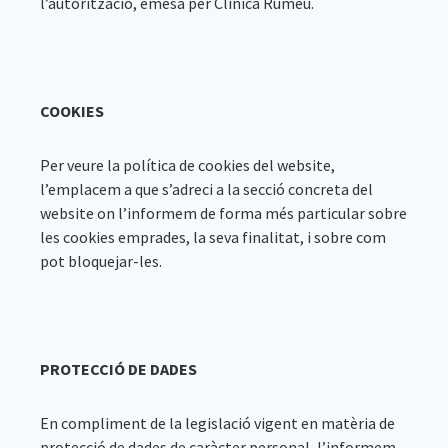
l’autorització, emesa per Clínica Rumeu.
COOKIES
Per veure la política de cookies del website,
l’emplacem a que s’adreci a la secció concreta del
website on l’informem de forma més particular sobre
les cookies emprades, la seva finalitat, i sobre com
pot bloquejar-les.
PROTECCIÓ DE DADES
En compliment de la legislació vigent en matèria de
protecció de dades de caràcter personal, l’informem