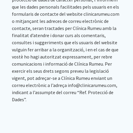
que les dades personals facilitades pels usuaris en els
formularis de contacte del website clinicarumeu.com
o mitjançant les adreces de correu electrònic de
contacte, seran tractades per Clínica Rumeu amb la
finalitat d’atendre i donar curs als comentaris,
consultes i suggeriments que els usuaris del website
vulguin fer arribar a la organització, i en el cas de que
vostè ho hagi autoritzat expressament, per rebre
comunicacions i informació de Clínica Rumeu. Per
exercir els seus drets segons preveu la legislació
vigent, pot adreçar-se a Clínica Rumeu enviant un
correu electrònic a l’adreça info@clinicarumeu.com,
indicant a l’assumpte del correu “Ref. Protecció de
Dades”.