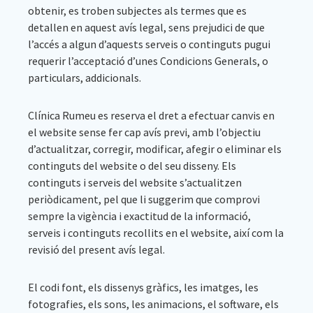
obtenir, es troben subjectes als termes que es
detallen en aquest avís legal, sens prejudici de que
l’accés a algun d’aquests serveis o continguts pugui
requerir l’acceptació d’unes Condicions Generals, o
particulars, addicionals.
Clínica Rumeu es reserva el dret a efectuar canvis en
el website sense fer cap avís previ, amb l’objectiu
d’actualitzar, corregir, modificar, afegir o eliminar els
continguts del website o del seu disseny. Els
continguts i serveis del website s’actualitzen
periòdicament, pel que li suggerim que comprovi
sempre la vigència i exactitud de la informació,
serveis i continguts recollits en el website, així com la
revisió del present avís legal.
El codi font, els dissenys gràfics, les imatges, les
fotografies, els sons, les animacions, el software, els