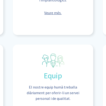
Veure més.
Equip
El nostre equip humà treballa
diàriament per oferir-li un servei
personal i de qualitat.