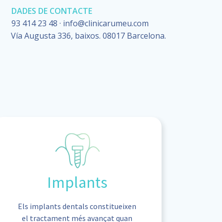
DADES DE CONTACTE
93 414 23 48 · info@clinicarumeu.com
Vía Augusta 336, baixos. 08017 Barcelona.
Implants
Els implants dentals constitueixen
el tractament més avançat quan