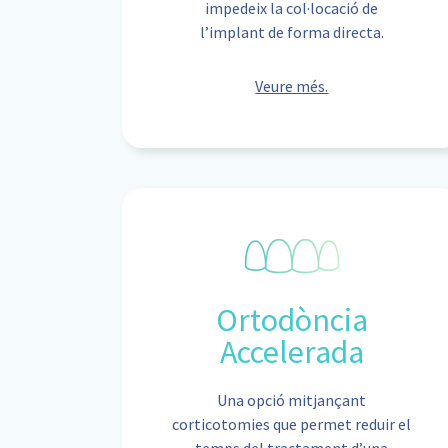
impedeix la col·locació de
l’implant de forma directa.
Veure més.
Ortodòncia
Accelerada
Una opció mitjançant
corticotomies que permet reduir el
temps del tractament d’una