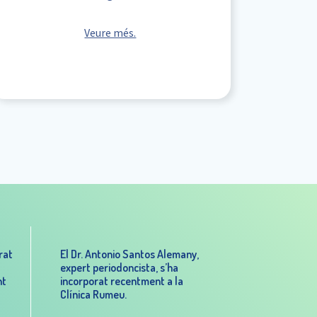
Veure més.
rat
El Dr. Antonio Santos Alemany,
expert periodoncista, s’ha
nt
incorporat recentment a la
Clínica Rumeu.