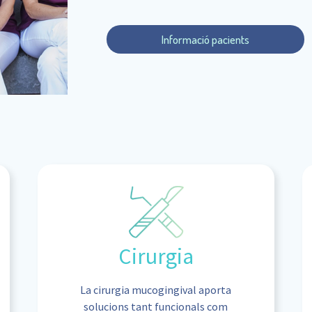
Informació pacients
Cirurgia
La cirurgia mucogingival aporta
solucions tant funcionals com