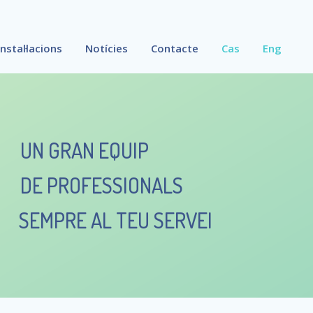
Instal·lacions
Notícies
Contacte
Cas
Eng
UN GRAN EQUIP
DE PROFESSIONALS
SEMPRE AL TEU SERVEI