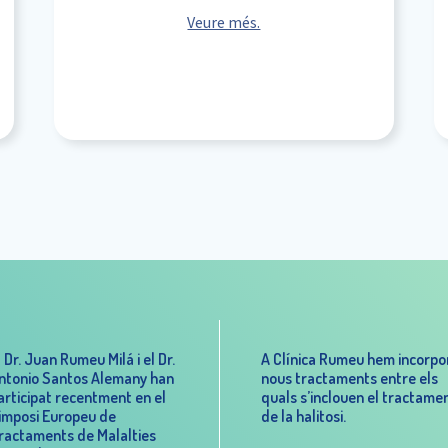
Veure més.
l Dr. Juan Rumeu Milá i el Dr.
A Clínica Rumeu hem incorpo
ntonio Santos Alemany han
nous tractaments entre els
articipat recentment en el
quals s’inclouen el tractame
imposi Europeu de
de la halitosi.
ractaments de Malalties