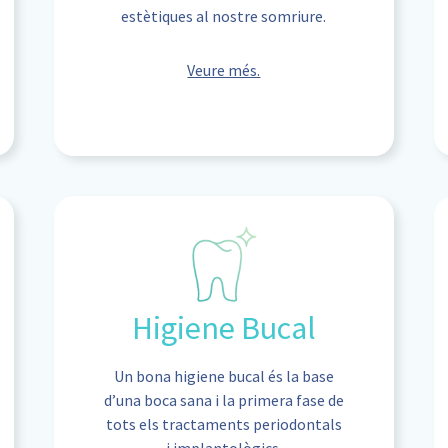
estètiques al nostre somriure.
Veure més.
Higiene Bucal
Un bona higiene bucal és la base
d’una boca sana i la primera fase de
tots els tractaments periodontals
i implantològics.